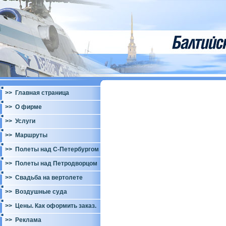
>> Главная страница
>> О фирме
>> Услуги
>> Маршруты
>> Полеты над С-Петербургом
>> Полеты над Петродворцом
>> Свадьба на вертолете
>> Воздушные суда
>> Цены. Как оформить заказ.
>> Реклама